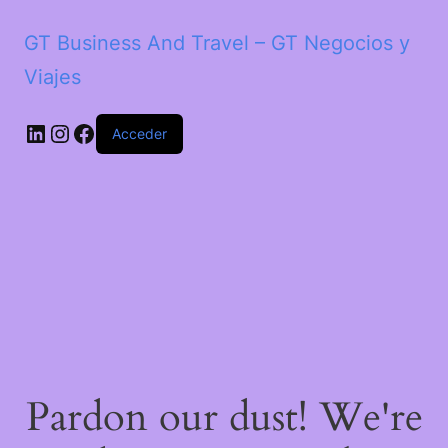
GT Business And Travel – GT Negocios y
Viajes
LinkedIn
Instagram
Facebook
Acceder
Pardon our dust! We're